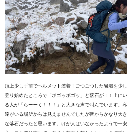
頂上少し手前でヘルメット装着！ごつごつした岩場を少し
登り始めたところで「ボゴッボゴッ」と落石が！！上にい
る人が「らーーく！！！」と大きな声で叫んでいます。私
達がいる場所からは見えませんでしたが音からかなり大き
な落石だったと思います。けが人はいなかったようで一安