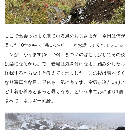
ここで出会ったよく来ている風のおじさまが「今日は俺が
登った10年の中で1番いいぞ！」とお話してくれてテンシ
ョンが上がります(o^―^o) きついのはもう少しでその後
は楽になるから。でも岩場は気を付けなよ。踏み外したら
怪我するからな！と教えてくれました。この後は雪が多く
なり写真少な目。景色も一気に冬です。空気が冷たいけれ
ど上着を着るときっと暑くなる。という事でおにぎり1個
食べてエネルギー補給。