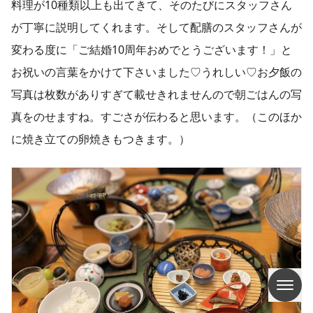
料理が10種類以上も出てきて、そのたびにスタッフさん
が丁寧に説明してくれます。そして配膳のスタッフさんが
変わる度に「ご結婚10周年おめでとうございます！」と
お祝いの言葉をかけて下さいました♡うれしい♡お夕飯の
写真は枚数がありすぎて載せきれませんので朝ごはんの写
真をのせますね。すごさが伝わると思います。（このほか
に焼き立ての卵焼きもつきます。）