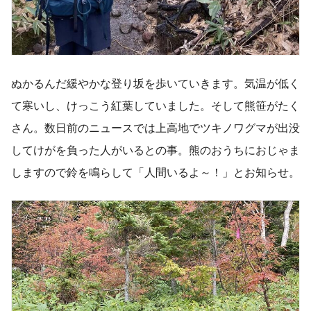
ぬかるんだ緩やかな登り坂を歩いていきます。気温が低く
て寒いし、けっこう紅葉していました。そして熊笹がたく
さん。数日前のニュースでは上高地でツキノワグマが出没
してけがを負った人がいるとの事。熊のおうちにおじゃま
しますので鈴を鳴らして「人間いるよ～！」とお知らせ。