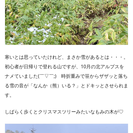
寒いとは思っていたけれど、まさか雪があるとは・・・。
初心者が日帰りで登れる山ですが、10月の北アルプスを
ナメていました(￣▽￣;) 時折重みで笹からザザッと落ち
る雪の音が「なんか（熊）いる？」とドキッとさせられま
す。
しばらく歩くとクリスマスツリーみたいなもみの木が♡