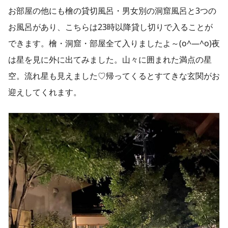
お部屋の他にも檜の貸切風呂・男女別の洞窟風呂と3つの
お風呂があり、こちらは23時以降貸し切りで入ることが
できます。檜・洞窟・部屋全て入りましたよ～(o^―^o)夜
は星を見に外に出てみました。山々に囲まれた満点の星
空。流れ星も見えました♡帰ってくるとすてきな玄関がお
迎えしてくれます。