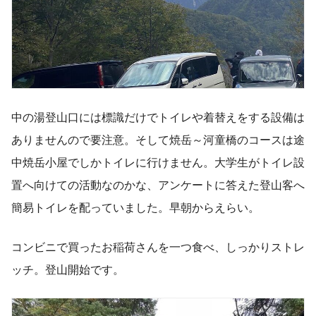
中の湯登山口には標識だけでトイレや着替えをする設備は
ありませんので要注意。そして焼岳～河童橋のコースは途
中焼岳小屋でしかトイレに行けません。大学生がトイレ設
置へ向けての活動なのかな、アンケートに答えた登山客へ
簡易トイレを配っていました。早朝からえらい。
コンビニで買ったお稲荷さんを一つ食べ、しっかりストレ
ッチ。登山開始です。