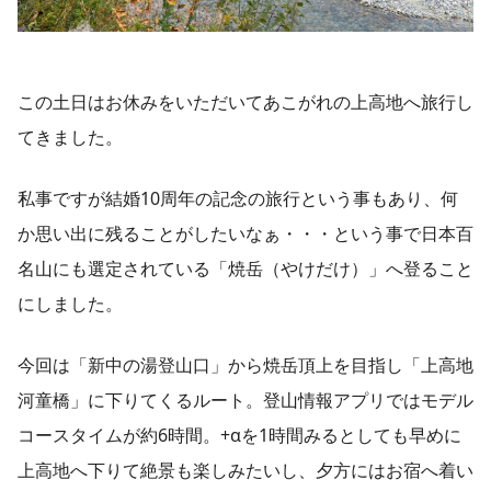
この土日はお休みをいただいてあこがれの上高地へ旅行し
てきました。
私事ですが結婚10周年の記念の旅行という事もあり、何
か思い出に残ることがしたいなぁ・・・という事で日本百
名山にも選定されている「焼岳（やけだけ）」へ登ること
にしました。
今回は「新中の湯登山口」から焼岳頂上を目指し「上高地
河童橋」に下りてくるルート。登山情報アプリではモデル
コースタイムが約6時間。+αを1時間みるとしても早めに
上高地へ下りて絶景も楽しみたいし、夕方にはお宿へ着い