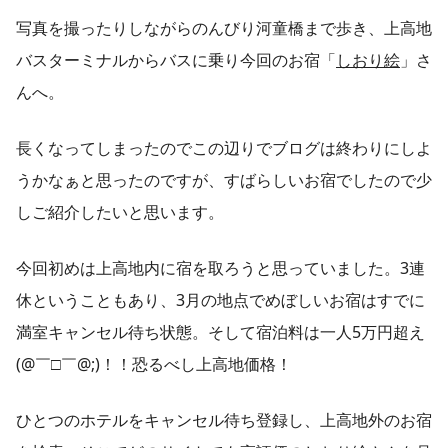
写真を撮ったりしながらのんびり河童橋まで歩き、上高地
バスターミナルからバスに乗り今回のお宿「
しおり絵
」さ
んへ。
長くなってしまったのでこの辺りでブログは終わりにしよ
うかなぁと思ったのですが、すばらしいお宿でしたので少
しご紹介したいと思います。
今回初めは上高地内に宿を取ろうと思っていました。3連
休ということもあり、3月の地点でめぼしいお宿はすでに
満室キャンセル待ち状態。そして宿泊料は一人5万円超え
(@￣□￣@;)！！恐るべし上高地価格！
ひとつのホテルをキャンセル待ち登録し、上高地外のお宿