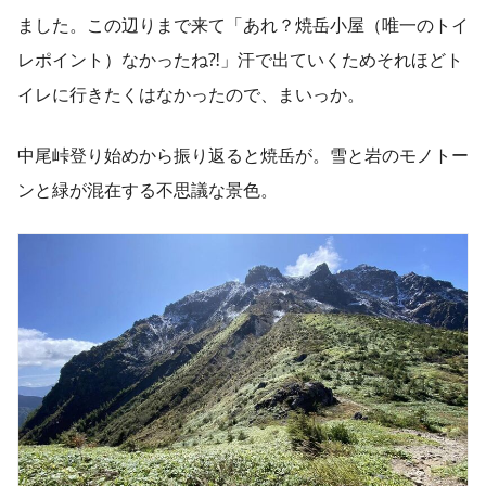
ました。この辺りまで来て「あれ？焼岳小屋（唯一のトイ
レポイント）なかったね⁈」汗で出ていくためそれほどト
イレに行きたくはなかったので、まいっか。
中尾峠登り始めから振り返ると焼岳が。雪と岩のモノトー
ンと緑が混在する不思議な景色。