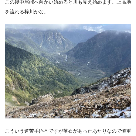
この後中尾峠へ向かい始めると川も見え始めます。上高地
を流れる梓川かな。
こういう道苦手(^-^;ですが落石があったあたりなので慎重