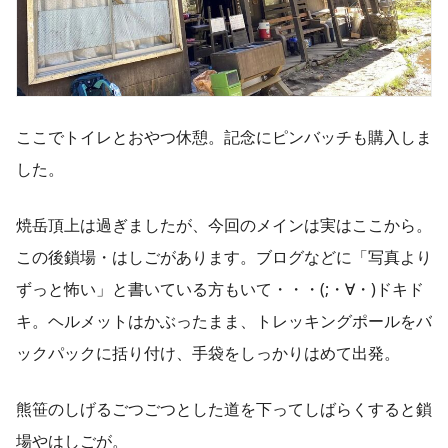
ここでトイレとおやつ休憩。記念にピンバッチも購入しま
した。
焼岳頂上は過ぎましたが、今回のメインは実はここから。
この後鎖場・はしごがあります。ブログなどに「写真より
ずっと怖い」と書いている方もいて・・・(;・∀・)ドキド
キ。ヘルメットはかぶったまま、トレッキングポールをバ
ックパックに括り付け、手袋をしっかりはめて出発。
熊笹のしげるごつごつとした道を下ってしばらくすると鎖
場やはしごが。