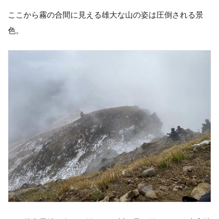
ここから霧の合間に見える雄大な山の姿は圧倒される景
色。