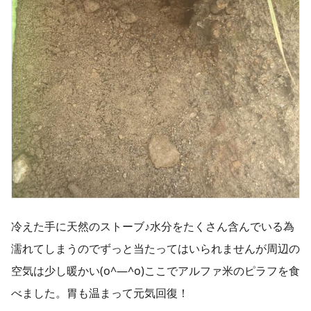
冷えた手に天然のストーブ♪水分をたくさん含んでいる為
濡れてしまうのでずっと当たってはいられませんが周辺の
空気は少し暖かい(o^―^o)ここでアルファ米のピラフを食
べました。胃も温まって元気回復！