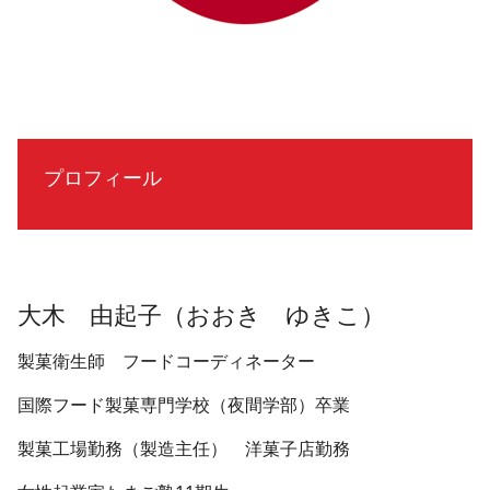
プロフィール
大木　由起子（おおき　ゆきこ）
製菓衛生師 フードコーディネーター
国際フード製菓専門学校（夜間学部）卒業
製菓工場勤務（製造主任） 洋菓子店勤務