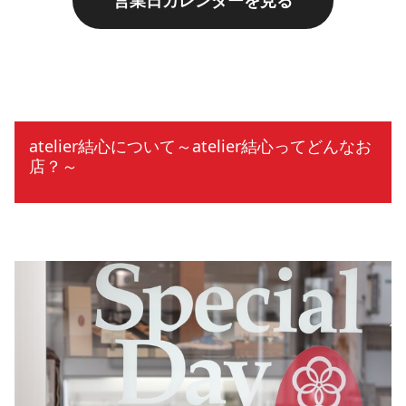
営業日カレンダーを見る
atelier結心について～atelier結心ってどんなお
店？～