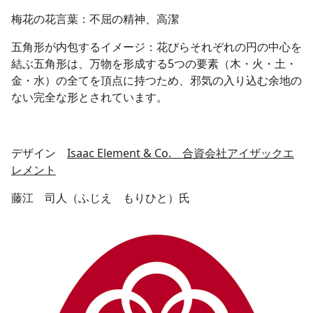
梅花の花言葉：不屈の精神、高潔
五角形が内包するイメージ：花びらそれぞれの円の中心を
結ぶ五角形は、万物を形成する5つの要素（木・火・土・
金・水）の全てを頂点に持つため、邪気の入り込む余地の
ない完全な形とされています。
デザイン
Isaac Element & Co. 合資会社アイザックエ
レメント
藤江 司人（ふじえ もりひと）氏