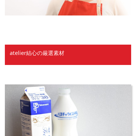
atelier結心の厳選素材