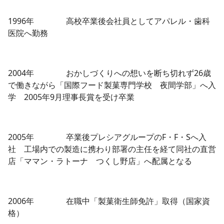
1996年 高校卒業後会社員としてアパレル・歯科
医院へ勤務
2004年 おかしづくりへの想いを断ち切れず26歳
で働きながら「国際フード製菓専門学校 夜間学部」へ入
学 2005年9月理事長賞を受け卒業
2005年 卒業後プレシアグループのF・F・Sへ入
社 工場内での製造に携わり部署の主任を経て同社の直営
店「ママン・ラトーナ つくし野店」へ配属となる
2006年 在職中「製菓衛生師免許」取得（国家資
格）