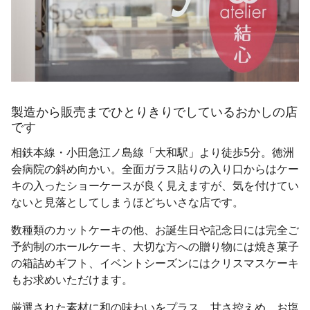
製造から販売までひとりきりでしているおかしの店
です
相鉄本線・小田急江ノ島線「大和駅」より徒歩5分。徳洲
会病院の斜め向かい。全面ガラス貼りの入り口からはケー
キの入ったショーケースが良く見えますが、気を付けてい
ないと見落としてしまうほどちいさな店です。
数種類のカットケーキの他、お誕生日や記念日には完全ご
予約制のホールケーキ、大切な方への贈り物には焼き菓子
の箱詰めギフト、イベントシーズンにはクリスマスケーキ
もお求めいただけます。
厳選された素材に和の味わいをプラス。甘さ控えめ、お塩