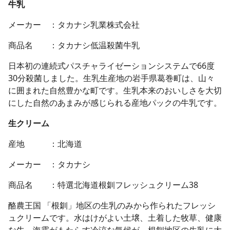
牛乳
メーカー ：タカナシ乳業株式会社
商品名 ：タカナシ低温殺菌牛乳
日本初の連続式パスチャライゼーションシステムで66度
30分殺菌しました。生乳生産地の岩手県葛巻町は、山々
に囲まれた自然豊かな町です。生乳本来のおいしさを大切
にした自然のあまみが感じられる産地パックの牛乳です。
生クリーム
産地 ：北海道
メーカー ：タカナシ
商品名 ：特選北海道根釧フレッシュクリーム38
酪農王国 「根釧」地区の生乳のみから作られたフレッシ
ュクリームです。水はけがよい土壌、土着した牧草、健康