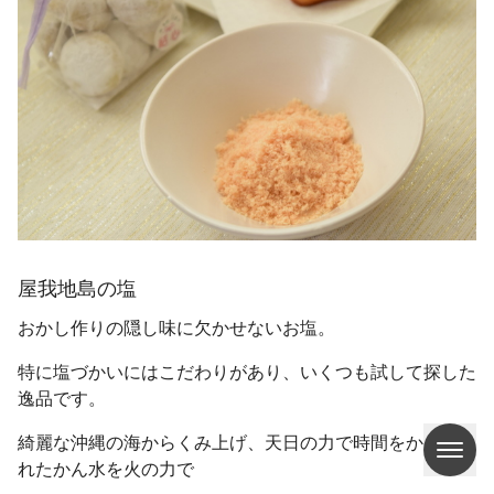
屋我地島の塩
おかし作りの隠し味に欠かせないお塩。
特に塩づかいにはこだわりがあり、いくつも試して探した
逸品です。
綺麗な沖縄の海からくみ上げ、天日の力で時間をかけて取
れたかん水を火の力で