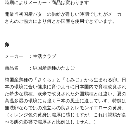
時期によりメーカー・商品は変わります
開業当初国産バターの供給が難しい時期でしたがメーカー
さんのご協力により何とか国産を使用できています。
卵
メーカー ：生活クラブ
商品名 ：純国産鶏種のたまご
純国産鶏種の「さくら」と「もみじ」から生まれる卵。日
本の環境に合い健康に育つように日本国内で育種改良され
た希少な鶏種。欧米で改良された外国鶏種とは違い、夏の
高温多湿の環境にも強く日本の風土に適していす。特徴は
無洗卵ならではの泡立ちの良さとレモンイエローの黄身。
（オレンジ色の黄身は濃厚に感じますが、これは親鶏が食
べる餌の影響で濃厚さと比例はしません。）