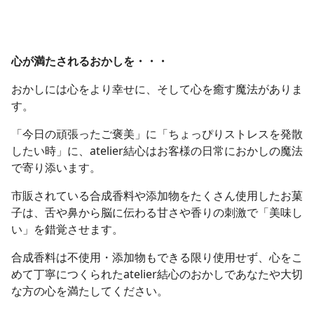
心が満たされるおかしを・・・
おかしには心をより幸せに、そして心を癒す魔法がありま
す。
「今日の頑張ったご褒美」に「ちょっぴりストレスを発散
したい時」に、atelier結心はお客様の日常におかしの魔法
で寄り添います。
市販されている合成香料や添加物をたくさん使用したお菓
子は、舌や鼻から脳に伝わる甘さや香りの刺激で「美味し
い」を錯覚させます。
合成香料は不使用・添加物もできる限り使用せず、心をこ
めて丁寧につくられたatelier結心のおかしであなたや大切
な方の心を満たしてください。