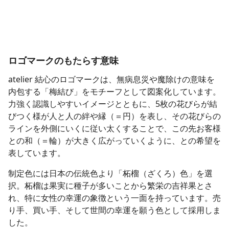
ロゴマークのもたらす意味
atelier 結心のロゴマークは、無病息災や魔除けの意味を
内包する「梅結び」をモチーフとして図案化しています。
力強く認識しやすいイメージとともに、5枚の花びらが結
びつく様が人と人の絆や縁（＝円）を表し、その花びらの
ラインを外側にいくに従い太くすることで、この先お客様
との和（＝輪）が大きく広がっていくように、との希望を
表しています。
制定色には日本の伝統色より「柘榴（ざくろ）色」を選
択。柘榴は果実に種子が多いことから繁栄の吉祥果とさ
れ、特に女性の幸運の象徴という一面を持っています。売
り手、買い手、そして世間の幸運を願う色として採用しま
した。