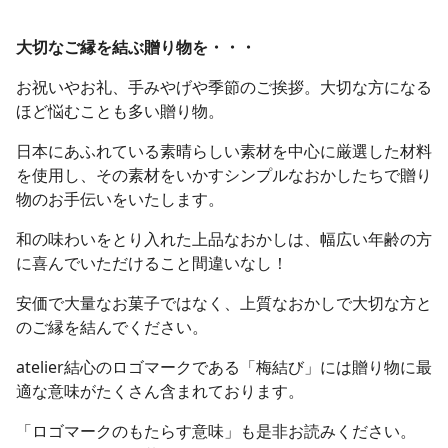
大切なご縁を結ぶ贈り物を・・・
お祝いやお礼、手みやげや季節のご挨拶。大切な方になる
ほど悩むことも多い贈り物。
日本にあふれている素晴らしい素材を中心に厳選した材料
を使用し、その素材をいかすシンプルなおかしたちで贈り
物のお手伝いをいたします。
和の味わいをとり入れた上品なおかしは、幅広い年齢の方
に喜んでいただけること間違いなし！
安価で大量なお菓子ではなく、上質なおかしで大切な方と
のご縁を結んでください。
atelier結心のロゴマークである「梅結び」には贈り物に最
適な意味がたくさん含まれております。
「ロゴマークのもたらす意味」も是非お読みください。