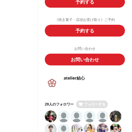
予約する
《焼き菓子・店頭お受け取り》ご予約
予約する
お問い合わせ
お問い合わせ
atelier結心
29人のフォロワー
フォローする