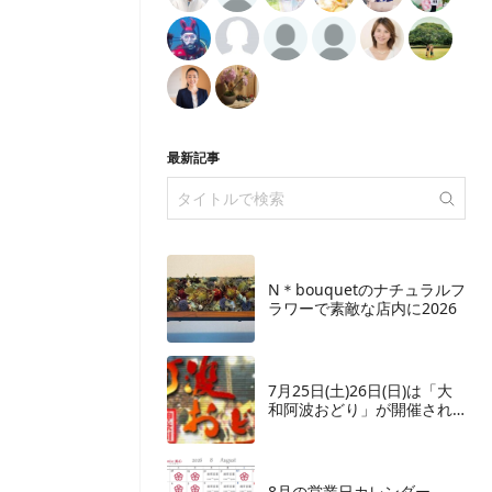
最新記事
N＊bouquetのナチュラルフ
ラワーで素敵な店内に2026
7月25日(土)26日(日)は「大
和阿波おどり」が開催され
ます
8月の営業日カレンダー