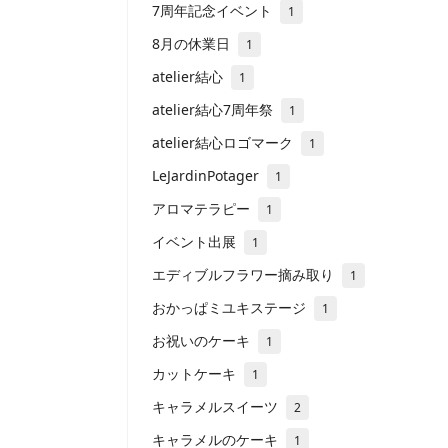
7周年記念イベント
1
8月の休業日
1
atelier結心
1
atelier結心7周年祭
1
atelier結心ロゴマーク
1
LeJardinPotager
1
アロマテラピー
1
イベント出展
1
エディブルフラワー摘み取り
1
おかっぱミユキステージ
1
お祝いのケーキ
1
カットケーキ
1
キャラメルスイーツ
2
キャラメルのケーキ
1