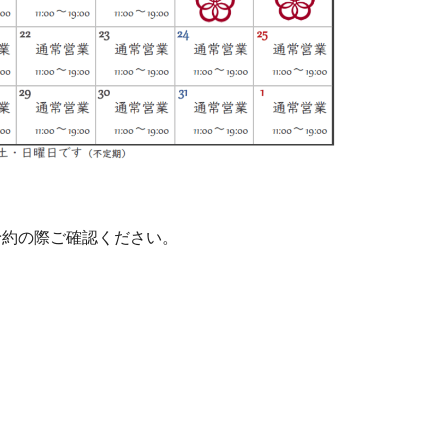
予約の際ご確認ください。
。