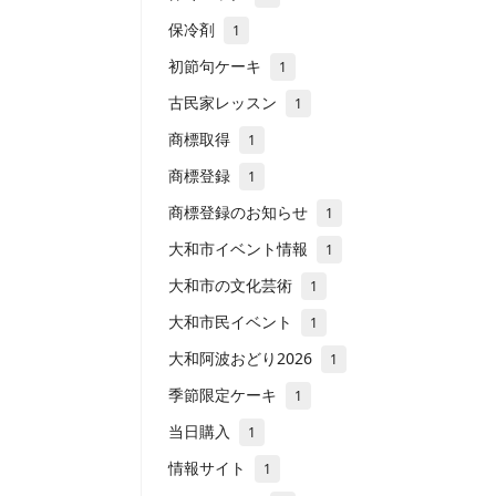
保冷剤
1
初節句ケーキ
1
古民家レッスン
1
商標取得
1
商標登録
1
商標登録のお知らせ
1
大和市イベント情報
1
大和市の文化芸術
1
大和市民イベント
1
大和阿波おどり2026
1
季節限定ケーキ
1
当日購入
1
情報サイト
1