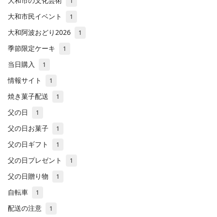
大和市の文化芸術
1
大和市民イベント
1
大和阿波おどり2026
1
季節限定ケーキ
1
当日購入
1
情報サイト
1
焼き菓子配送
1
父の日
1
父の日お菓子
1
父の日ギフト
1
父の日プレゼント
1
父の日贈り物
1
自転車
1
配送の注意
1