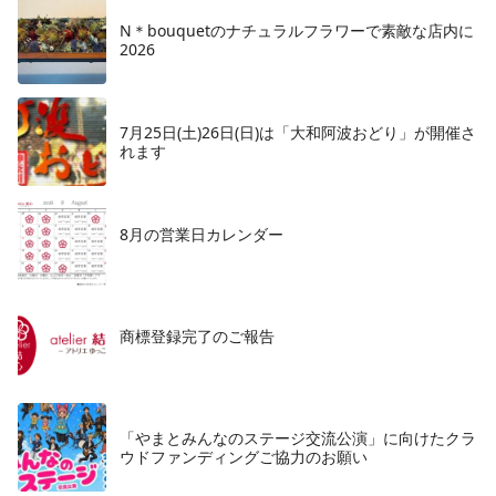
N＊bouquetのナチュラルフラワーで素敵な店内に
2026
7月25日(土)26日(日)は「大和阿波おどり」が開催さ
れます
8月の営業日カレンダー
商標登録完了のご報告
「やまとみんなのステージ交流公演」に向けたクラ
ウドファンディングご協力のお願い