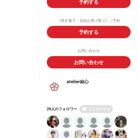
予約する
《焼き菓子・店頭お受け取り》ご予約
予約する
お問い合わせ
お問い合わせ
atelier結心
29人のフォロワー
フォローする