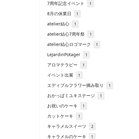
7周年記念イベント
1
8月の休業日
1
atelier結心
1
atelier結心7周年祭
1
atelier結心ロゴマーク
1
LeJardinPotager
1
アロマテラピー
1
イベント出展
1
エディブルフラワー摘み取り
1
おかっぱミユキステージ
1
お祝いのケーキ
1
カットケーキ
1
キャラメルスイーツ
2
キャラメルのケーキ
1