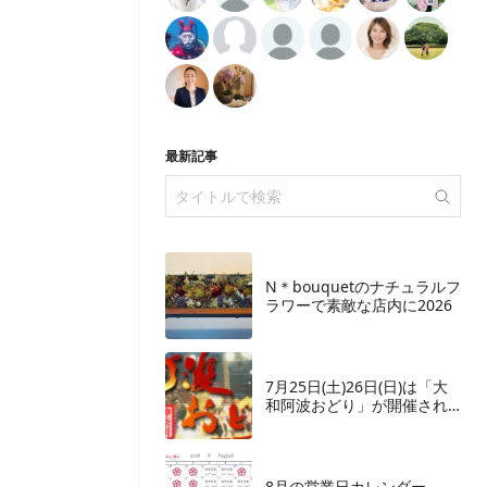
最新記事
N＊bouquetのナチュラルフ
ラワーで素敵な店内に2026
7月25日(土)26日(日)は「大
和阿波おどり」が開催され
ます
8月の営業日カレンダー