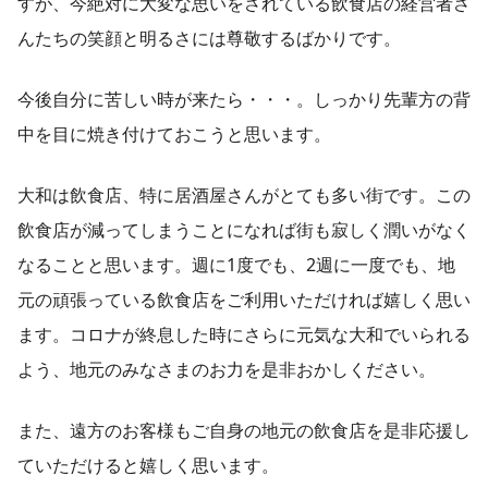
すが、今絶対に大変な思いをされている飲食店の経営者さ
んたちの笑顔と明るさには尊敬するばかりです。
今後自分に苦しい時が来たら・・・。しっかり先輩方の背
中を目に焼き付けておこうと思います。
大和は飲食店、特に居酒屋さんがとても多い街です。この
飲食店が減ってしまうことになれば街も寂しく潤いがなく
なることと思います。週に1度でも、2週に一度でも、地
元の頑張っている飲食店をご利用いただければ嬉しく思い
ます。コロナが終息した時にさらに元気な大和でいられる
よう、地元のみなさまのお力を是非おかしください。
また、遠方のお客様もご自身の地元の飲食店を是非応援し
ていただけると嬉しく思います。