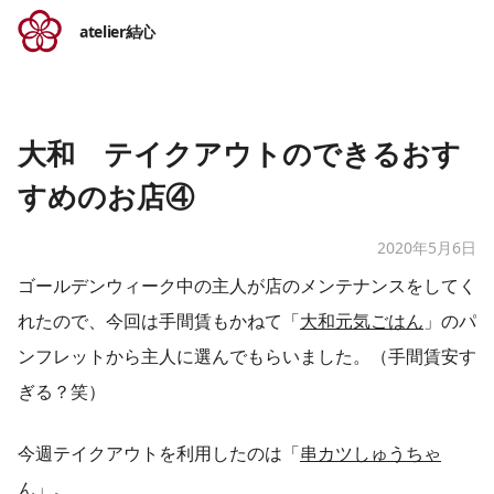
atelier結心
大和 テイクアウトのできるおす
すめのお店④
2020年5月6日
ゴールデンウィーク中の主人が店のメンテナンスをしてく
れたので、今回は手間賃もかねて「
大和元気ごはん
」のパ
ンフレットから主人に選んでもらいました。（手間賃安す
ぎる？笑）
今週テイクアウトを利用したのは「
串カツしゅうちゃ
ん
」。