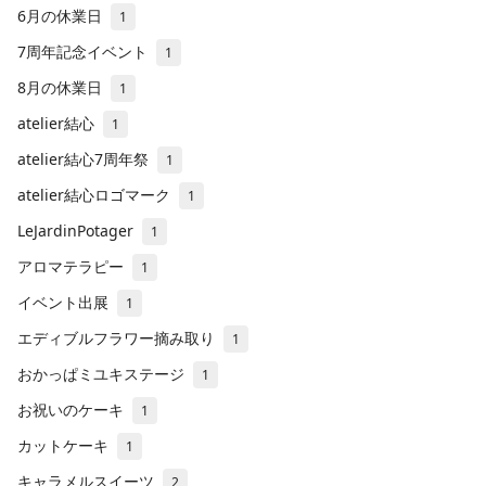
6月の休業日
1
7周年記念イベント
1
8月の休業日
1
atelier結心
1
atelier結心7周年祭
1
atelier結心ロゴマーク
1
LeJardinPotager
1
アロマテラピー
1
イベント出展
1
エディブルフラワー摘み取り
1
おかっぱミユキステージ
1
お祝いのケーキ
1
カットケーキ
1
キャラメルスイーツ
2