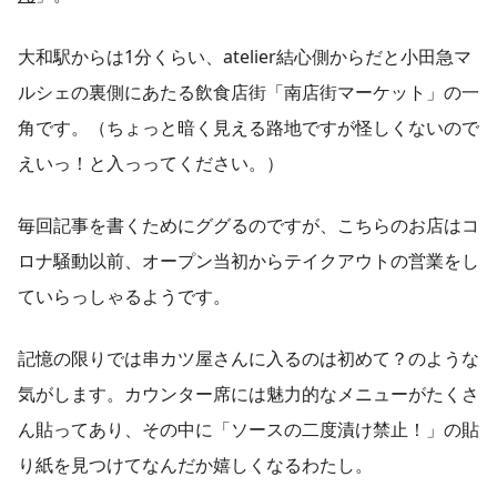
大和駅からは1分くらい、atelier結心側からだと小田急マ
ルシェの裏側にあたる飲食店街「南店街マーケット」の一
角です。（ちょっと暗く見える路地ですが怪しくないので
えいっ！と入っってください。）
毎回記事を書くためにググるのですが、こちらのお店はコ
ロナ騒動以前、オープン当初からテイクアウトの営業をし
ていらっしゃるようです。
記憶の限りでは串カツ屋さんに入るのは初めて？のような
気がします。カウンター席には魅力的なメニューがたくさ
ん貼ってあり、その中に「ソースの二度漬け禁止！」の貼
り紙を見つけてなんだか嬉しくなるわたし。