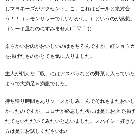
しマヨネーズがアクセント。こ、これはビールと絶対合
う！！（レモンサワーでもいいかも。）というのが感想。
（ケーキ屋なのにすみません(￣▽￣;)）
柔らかいお肉がおいしいのはもちろんですが、紅ショウガ
を揚げたものがとても気に入りました。
主人が頼んだ「収」にはアスパラなどの野菜も入っていた
ようで大満足＆満腹でした。
持ち帰り時間もありソースがしみこんでそれもまたおいし
かったのですが、コロナが終息した後には是非お店で揚げ
たてをいただいてみたいと思いました。スパイシー好きな
方は是非お試しくださいね♪