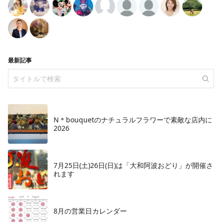
最新記事
N＊bouquetのナチュラルフラワーで素敵な店内に
2026
7月25日(土)26日(日)は「大和阿波おどり」が開催さ
れます
8月の営業日カレンダー