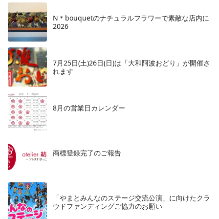
N＊bouquetのナチュラルフラワーで素敵な店内に
2026
7月25日(土)26日(日)は「大和阿波おどり」が開催さ
れます
8月の営業日カレンダー
商標登録完了のご報告
「やまとみんなのステージ交流公演」に向けたクラ
ウドファンディングご協力のお願い