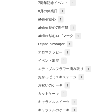
7周年記念イベント
1
8月の休業日
1
atelier結心
1
atelier結心7周年祭
1
atelier結心ロゴマーク
1
LeJardinPotager
1
アロマテラピー
1
イベント出展
1
エディブルフラワー摘み取り
1
おかっぱミユキステージ
1
お祝いのケーキ
1
カットケーキ
1
キャラメルスイーツ
2
キャラメルのケーキ
1