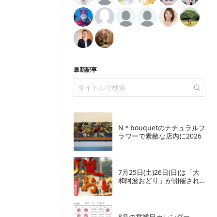
最新記事
N＊bouquetのナチュラルフ
ラワーで素敵な店内に2026
7月25日(土)26日(日)は「大
和阿波おどり」が開催され
ます
8月の営業日カレンダー