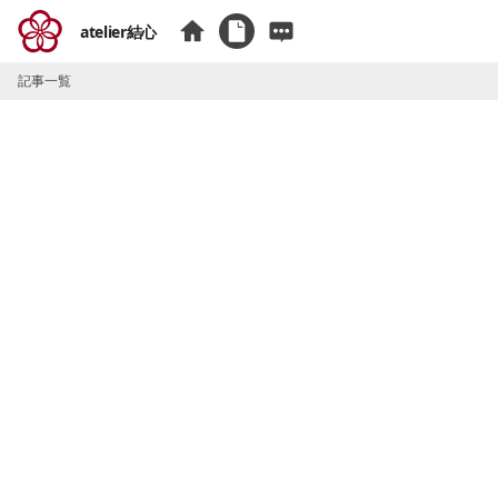
atelier結心
記事一覧