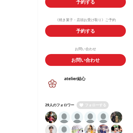
予約する
《焼き菓子・店頭お受け取り》ご予約
予約する
お問い合わせ
お問い合わせ
atelier結心
29人のフォロワー
フォローする