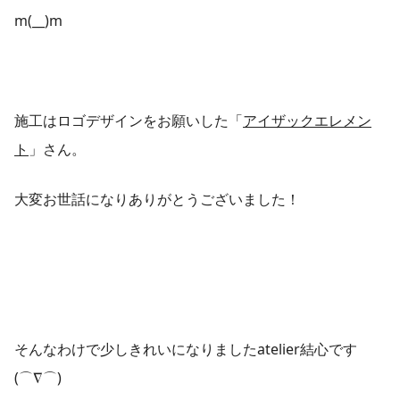
m(__)m
施工はロゴデザインをお願いした「
アイザックエレメン
ト
」さん。
大変お世話になりありがとうございました！
そんなわけで少しきれいになりましたatelier結心です
(⌒∇⌒)