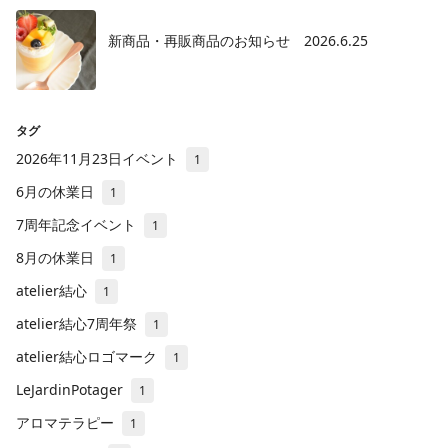
新商品・再販商品のお知らせ 2026.6.25
タグ
2026年11月23日イベント
1
6月の休業日
1
7周年記念イベント
1
8月の休業日
1
atelier結心
1
atelier結心7周年祭
1
atelier結心ロゴマーク
1
LeJardinPotager
1
アロマテラピー
1