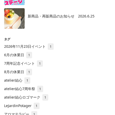
新商品・再販商品のお知らせ 2026.6.25
タグ
2026年11月23日イベント
1
6月の休業日
1
7周年記念イベント
1
8月の休業日
1
atelier結心
1
atelier結心7周年祭
1
atelier結心ロゴマーク
1
LeJardinPotager
1
アロマテラピー
1