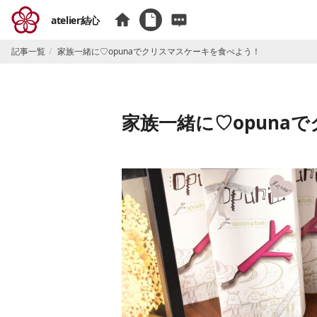
atelier結心
記事一覧
家族一緒に♡opunaでクリスマスケーキを食べよう！
家族一緒に♡opuna