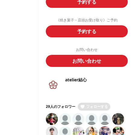
予約する
《焼き菓子・店頭お受け取り》ご予約
予約する
お問い合わせ
お問い合わせ
atelier結心
29人のフォロワー
フォローする