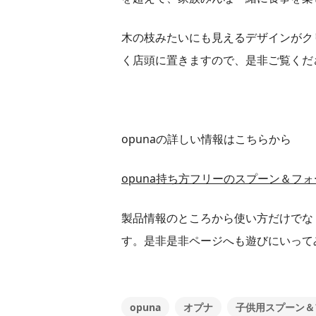
木の枝みたいにも見えるデザインがク
く店頭に置きますので、是非ご覧くだ
opunaの詳しい情報はこちらから
opuna持ち方フリーのスプーン＆フォ
製品情報のところから使い方だけでな
す。是非是非ページへも遊びにいって
opuna
オプナ
子供用スプーン＆