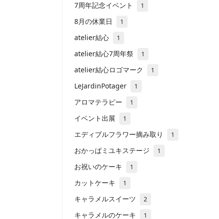
7周年記念イベント
1
8月の休業日
1
atelier結心
1
atelier結心7周年祭
1
atelier結心ロゴマーク
1
LeJardinPotager
1
アロマテラピー
1
イベント出展
1
エディブルフラワー摘み取り
1
おかっぱミユキステージ
1
お祝いのケーキ
1
カットケーキ
1
キャラメルスイーツ
2
キャラメルのケーキ
1