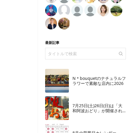
最新記事
N＊bouquetのナチュラルフ
ラワーで素敵な店内に2026
7月25日(土)26日(日)は「大
和阿波おどり」が開催され
ます
8月の営業日カレンダー