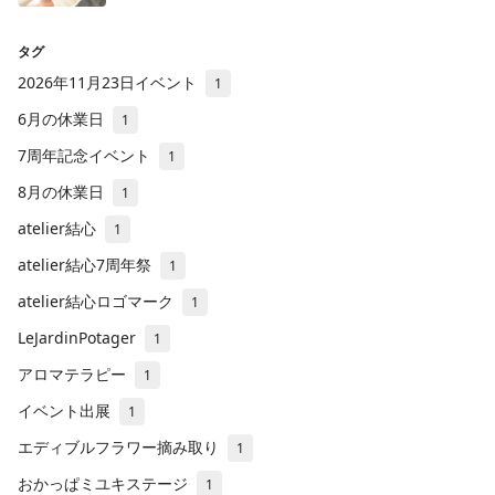
タグ
2026年11月23日イベント
1
6月の休業日
1
7周年記念イベント
1
8月の休業日
1
atelier結心
1
atelier結心7周年祭
1
atelier結心ロゴマーク
1
LeJardinPotager
1
アロマテラピー
1
イベント出展
1
エディブルフラワー摘み取り
1
おかっぱミユキステージ
1