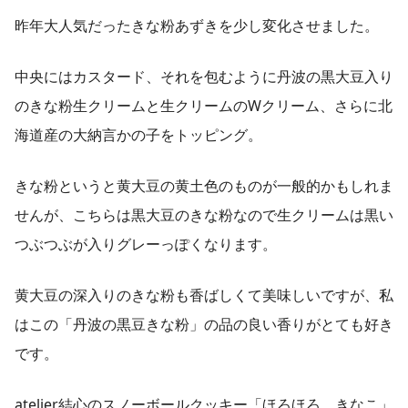
昨年大人気だったきな粉あずきを少し変化させました。
中央にはカスタード、それを包むように丹波の黒大豆入り
のきな粉生クリームと生クリームのWクリーム、さらに北
海道産の大納言かの子をトッピング。
きな粉というと黄大豆の黄土色のものが一般的かもしれま
せんが、こちらは黒大豆のきな粉なので生クリームは黒い
つぶつぶが入りグレーっぽくなります。
黄大豆の深入りのきな粉も香ばしくて美味しいですが、私
はこの「丹波の黒豆きな粉」の品の良い香りがとても好き
です。
atelier結心のスノーボールクッキー「ほろほろ きなこ」