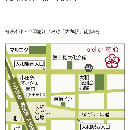
相鉄本線・小田急江ノ島線「大和駅」徒歩5分