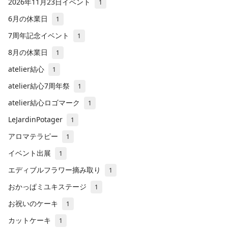
2026年11月23日イベント
1
6月の休業日
1
7周年記念イベント
1
8月の休業日
1
atelier結心
1
atelier結心7周年祭
1
atelier結心ロゴマーク
1
LeJardinPotager
1
アロマテラピー
1
イベント出展
1
エディブルフラワー摘み取り
1
おかっぱミユキステージ
1
お祝いのケーキ
1
カットケーキ
1