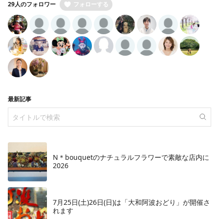
29人のフォロワー
フォローする
最新記事
N＊bouquetのナチュラルフラワーで素敵な店内に
2026
7月25日(土)26日(日)は「大和阿波おどり」が開催さ
れます