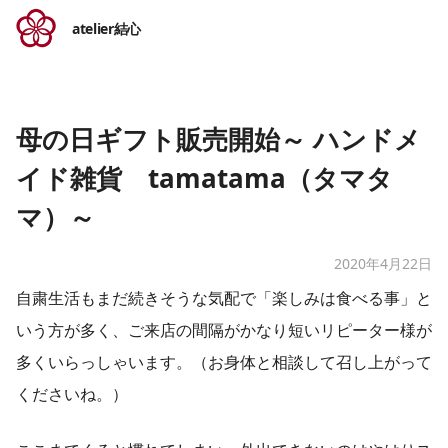
atelier結心
母の日ギフト販売開始～ ハンドメ
イド雑貨 tamatama（タマタ
マ）～
2020年4月22日
自粛生活もまだ続きそうな気配で「
楽しみは食べる事」と
いう方が多く、
ご来店の間隔
​がかなり短いリピーター様が
多くいらっしゃいます。（お身体と相談して召し上がって
くださいね。）