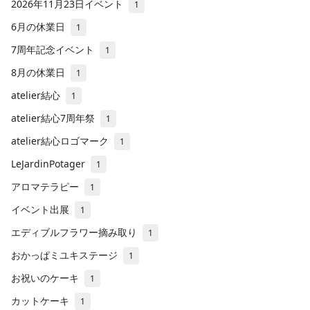
2026年11月23日イベント
1
6月の休業日
1
7周年記念イベント
1
8月の休業日
1
atelier結心
1
atelier結心7周年祭
1
atelier結心ロゴマーク
1
LeJardinPotager
1
アロマテラピー
1
イベント出展
1
エディブルフラワー摘み取り
1
おかっぱミユキステージ
1
お祝いのケーキ
1
カットケーキ
1