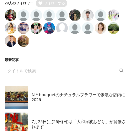
29人のフォロワー
フォローする
最新記事
N＊bouquetのナチュラルフラワーで素敵な店内に
2026
7月25日(土)26日(日)は「大和阿波おどり」が開催さ
れます