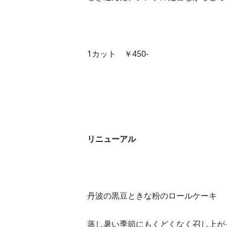
1カット ￥450-
リニューアル
丹波の黒豆ときな粉のロールケーキ
蒸し暑い季節にもくどくなく召し上が