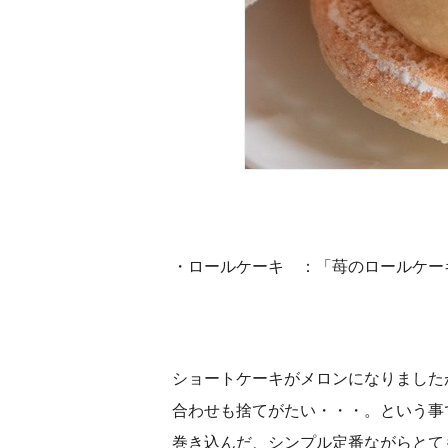
・ロールケーキ ：「苺のロールケー
ショートケーキがメロンになりました
合わせも捨てがたい・・・。
という事
巻き込んだ、
シンプル定番ながらとて