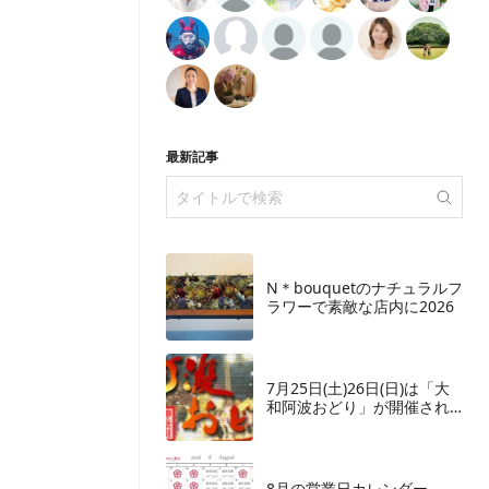
最新記事
N＊bouquetのナチュラルフ
ラワーで素敵な店内に2026
7月25日(土)26日(日)は「大
和阿波おどり」が開催され
ます
8月の営業日カレンダー