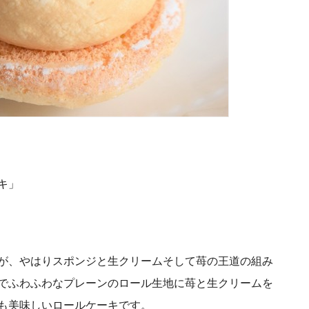
キ」
が、やはりスポンジと生クリームそして苺の王道の組み
でふわふわな
プレーンのロール生地に
苺と生クリームを
も美味しいロールケーキです。