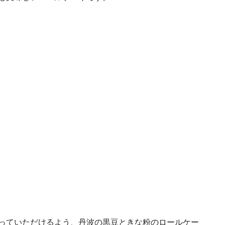
っていただけるよう、
丹波の黒豆ときな粉のロールケー