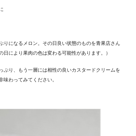
に
ぷりになるメロン。その日良い状態のもの
を青果店さん
の日により果肉の色は変わる可能性があります。）
っぷり、もう一層には相性の良い
カスタードクリームを
非味わってみてください。