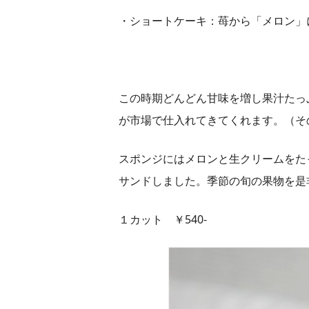
・ショートケーキ：
苺から「メロン」
この時期どんどん甘味を増し果汁たっ
が市場で仕入れてきてくれます。（そ
スポンジにはメロンと生クリームをた
サンド
しました。
季節の旬の果物を是
１カット ￥540-