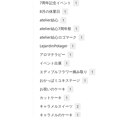
7周年記念イベント
1
8月の休業日
1
atelier結心
1
atelier結心7周年祭
1
atelier結心ロゴマーク
1
LeJardinPotager
1
アロマテラピー
1
イベント出展
1
エディブルフラワー摘み取り
1
おかっぱミユキステージ
1
お祝いのケーキ
1
カットケーキ
1
キャラメルスイーツ
2
キャラメルのケーキ
1