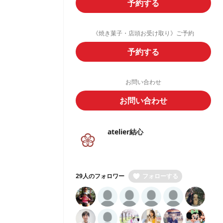
予約する
《焼き菓子・店頭お受け取り》ご予約
予約する
お問い合わせ
お問い合わせ
atelier結心
29人のフォロワー
フォローする