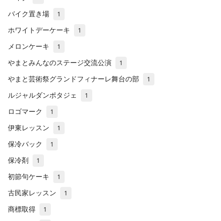
バイク置き場
1
ホワイトデーケーキ
1
メロンケーキ
1
やまとみんなのステージ交流公演
1
やまと芸術祭グランドフィナーレ舞台の部
1
ルジャルダンポタジェ
1
ロゴマーク
1
伊東レッスン
1
保冷バック
1
保冷剤
1
初節句ケーキ
1
古民家レッスン
1
商標取得
1