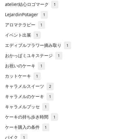
atelier結心ロゴマーク
1
LeJardinPotager
1
アロマテラピー
1
イベント出展
1
エディブルフラワー摘み取り
1
おかっぱミユキステージ
1
お祝いのケーキ
1
カットケーキ
1
キャラメルスイーツ
2
キャラメルのケーキ
1
キャラメルブッセ
1
ケーキの持ち歩き時間
1
ケーキ購入の条件
1
バイク
1