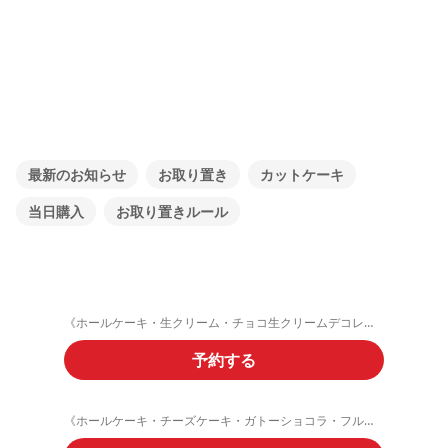
最新のお知らせ
お取り置き
カットケーキ
当日購入
お取り置きルール
《ホールケーキ・生クリーム・チョコ生クリームデコレーション》ご予約フォーム
予約する
《ホールケーキ・チーズケーキ・ガトーショコラ・フルーツタルト》ご予約