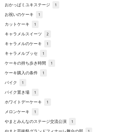
おかっぱミユキステージ
1
お祝いのケーキ
1
カットケーキ
1
キャラメルスイーツ
2
キャラメルのケーキ
1
キャラメルブッセ
1
ケーキの持ち歩き時間
1
ケーキ購入の条件
1
バイク
1
バイク置き場
1
ホワイトデーケーキ
1
メロンケーキ
1
やまとみんなのステージ交流公演
1
やまと芸術祭グランドフィナーレ舞台の部
1