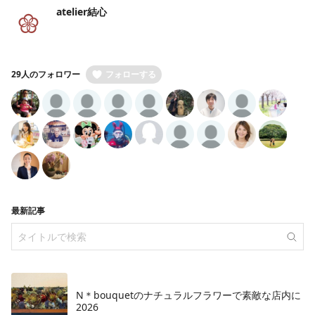
atelier結心
29人のフォロワー
フォローする
最新記事
N＊bouquetのナチュラルフラワーで素敵な店内に
2026