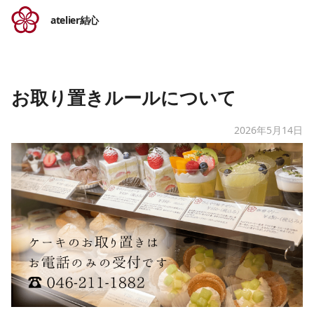
atelier結心
お取り置きルールについて
2026年5月14日