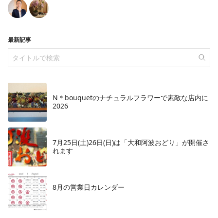
最新記事
N＊bouquetのナチュラルフラワーで素敵な店内に
2026
7月25日(土)26日(日)は「大和阿波おどり」が開催さ
れます
8月の営業日カレンダー