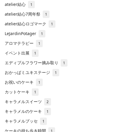
atelier結心
1
atelier結心7周年祭
1
atelier結心ロゴマーク
1
LeJardinPotager
1
アロマテラピー
1
イベント出展
1
エディブルフラワー摘み取り
1
おかっぱミユキステージ
1
お祝いのケーキ
1
カットケーキ
1
キャラメルスイーツ
2
キャラメルのケーキ
1
キャラメルブッセ
1
ケーキの持ち歩き時間
1