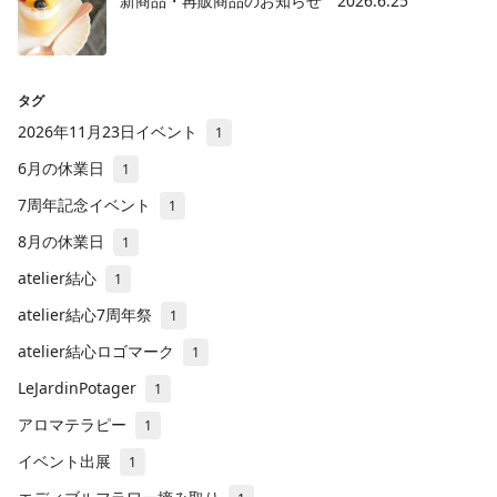
新商品・再販商品のお知らせ 2026.6.25
タグ
2026年11月23日イベント
1
6月の休業日
1
7周年記念イベント
1
8月の休業日
1
atelier結心
1
atelier結心7周年祭
1
atelier結心ロゴマーク
1
LeJardinPotager
1
アロマテラピー
1
イベント出展
1