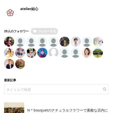
atelier結心
29人のフォロワー
フォローする
最新記事
N＊bouquetのナチュラルフラワーで素敵な店内に