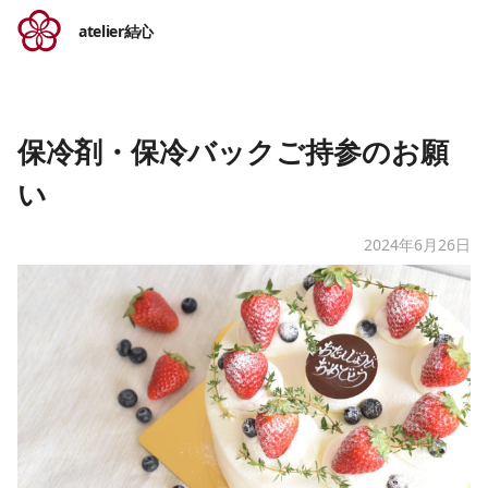
atelier結心
保冷剤・保冷バックご持参のお願
い
2024年6月26日