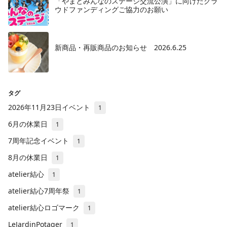
「やまとみんなのステージ交流公演」に向けたクラ
ウドファンディングご協力のお願い
新商品・再販商品のお知らせ 2026.6.25
タグ
2026年11月23日イベント
1
6月の休業日
1
7周年記念イベント
1
8月の休業日
1
atelier結心
1
atelier結心7周年祭
1
atelier結心ロゴマーク
1
LeJardinPotager
1