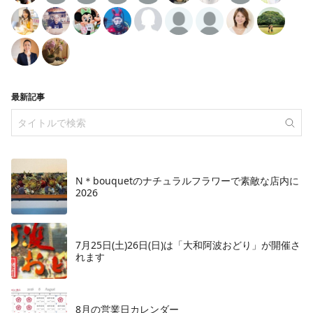
最新記事
N＊bouquetのナチュラルフラワーで素敵な店内に
2026
7月25日(土)26日(日)は「大和阿波おどり」が開催さ
れます
8月の営業日カレンダー