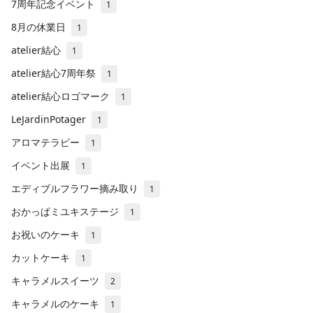
7周年記念イベント
1
8月の休業日
1
atelier結心
1
atelier結心7周年祭
1
atelier結心ロゴマーク
1
LeJardinPotager
1
アロマテラピー
1
イベント出展
1
エディブルフラワー摘み取り
1
おかっぱミユキステージ
1
お祝いのケーキ
1
カットケーキ
1
キャラメルスイーツ
2
キャラメルのケーキ
1