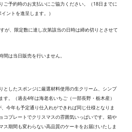
りご予約時のお支払いにご協力ください。（18日までに
ポイントを進呈します。）
りますが、限定数に達し次第該当の日時は締め切りとさせて
時間は当日販売を行いません。
しっとりとしたスポンジに厳選材料使用の生クリーム、シンプ
ます。（過去4年は海老名いちご（一部長野・栃木産）
が、今年も予定通り仕入れができれば同じ仕様となりま
ョコプレートでクリスマスの雰囲気いっぱいです。箱や
マス期間も変わらない高品質のケーキをお届けいたしま