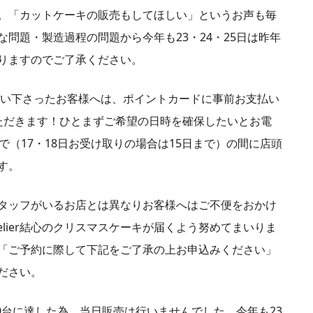
。「カットケーキの販売もしてほしい」というお声も毎
問題・製造過程の問題から今年も23・24・25日は昨年
りますのでご了承ください。
支払い下さったお客様へは、ポイントカードに事前お支払い
ただきます！ひとまずご希望の日時を確保したいとお電
で（17・18日お受け取りの場合は15日まで）の間に店頭
す。
タッフがいるお店とは異なりお客様へはご不便をおかけ
elier結心のクリスマスケーキが届くよう努めてまいりま
「ご予約に際して下記をご了承の上お申込みください」
ださい。
40台に達した為、当日販売は行いませんでした。今年も23