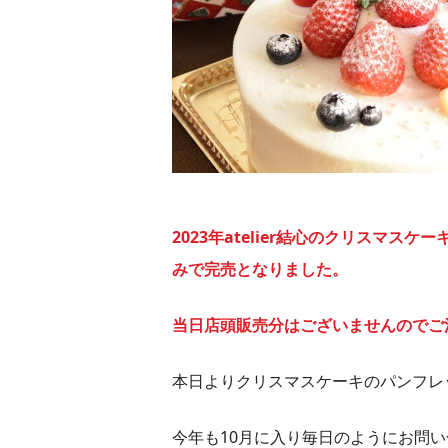
2023年atelier結心のクリスマスケ
みで完売となりました。
当日店頭販売分はございませんのでこ
本日よりクリスマスケーキのパンフレ
今年も10月に入り毎日のようにお問