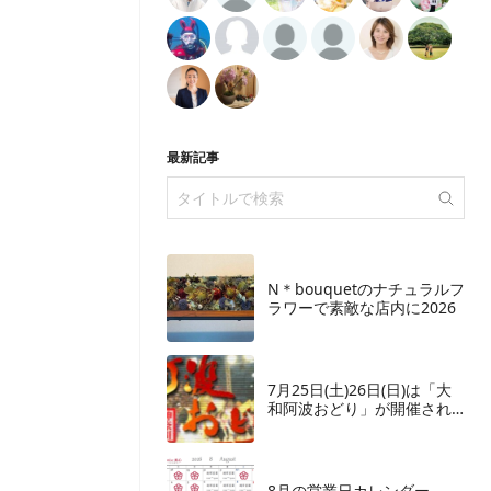
最新記事
N＊bouquetのナチュラルフ
ラワーで素敵な店内に2026
7月25日(土)26日(日)は「大
和阿波おどり」が開催され
ます
8月の営業日カレンダー