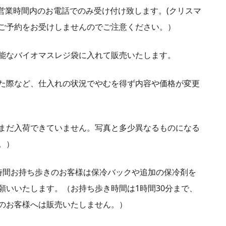
店・営業時間内のお電話でのみ受け付け致します。(クリスマ
ご予約をお受けしませんのでご注意ください。）
能なバイオマスレジ袋に入れて販売いたします。
た際など、仕入れの状況でやむを得ず内容や価格が変更
まだ入荷できていません。写真と多少異なるものになる
。）
時間お持ち歩きのお客様は保冷バックや追加の保冷剤を
願いいたします。（お持ち歩き時間は1時間30分まで、
のお客様へは販売いたしません。）