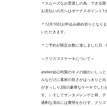
＊スムーズなお受渡しの為、できる限
お支払いの方へはボーナスポイント1
＊12月10日お申込み締め切りとな
いただきます。
＊ご予約が限定台数に達しました日・
＜クリスマスケーキについて＞
atelier結心特製のキメの細かい
ルなだけに素材の良さがはっきりと出
がぎっしり2段の豪華なケーキでした
す。）そしてサンタメレンゲと柊、チ
過剰な演出には費用をかけず、クリス