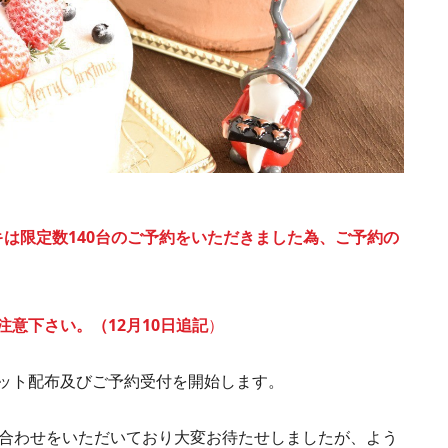
ーキは限定数140台のご予約をいただきました為、ご予約の
゙注意下さい。（12月10日追記
）
ット配布及びご予約受付を開始します。
い合わせをいただいており大変お待たせしましたが、よう