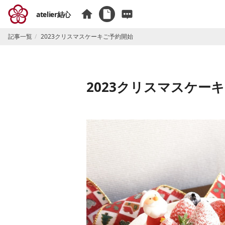
atelier結心
記事一覧
2023クリスマスケーキご予約開始
2023クリスマスケー