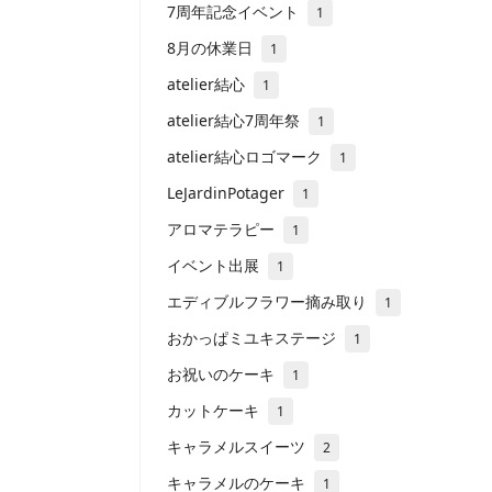
7周年記念イベント
1
8月の休業日
1
atelier結心
1
atelier結心7周年祭
1
atelier結心ロゴマーク
1
LeJardinPotager
1
アロマテラピー
1
イベント出展
1
エディブルフラワー摘み取り
1
おかっぱミユキステージ
1
お祝いのケーキ
1
カットケーキ
1
キャラメルスイーツ
2
キャラメルのケーキ
1