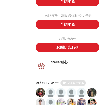
予約する
《焼き菓子・店頭お受け取り》ご予約
予約する
お問い合わせ
お問い合わせ
atelier結心
29人のフォロワー
フォローする