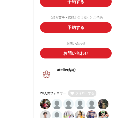
予約する
《焼き菓子・店頭お受け取り》ご予約
予約する
お問い合わせ
お問い合わせ
atelier結心
29人のフォロワー
フォローする