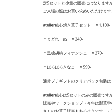
定5セットと少量の販売にはなります
ご来場の際はお買い求めいただけます
atelier結心焼き菓子セット ￥1,100-
＊まどれーぬ ￥240-
＊黒糖胡桃フィナンシェ ￥270-
＊ほろほろきなこ ￥590-
通常プチギフトのクリアパック包装は￥5
atelier結心は5セットのみの販売
販売やワークショップ（今年は製菓学
さんのお菓子販売もあるそうです。）