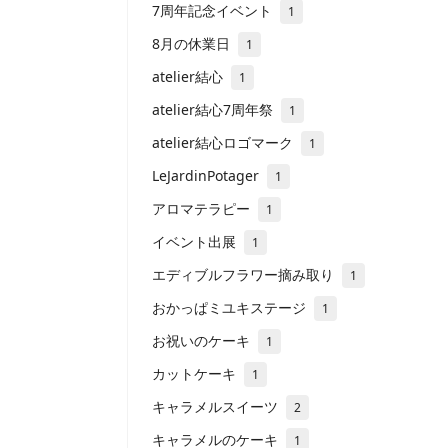
7周年記念イベント
1
8月の休業日
1
atelier結心
1
atelier結心7周年祭
1
atelier結心ロゴマーク
1
LeJardinPotager
1
アロマテラピー
1
イベント出展
1
エディブルフラワー摘み取り
1
おかっぱミユキステージ
1
お祝いのケーキ
1
カットケーキ
1
キャラメルスイーツ
2
キャラメルのケーキ
1