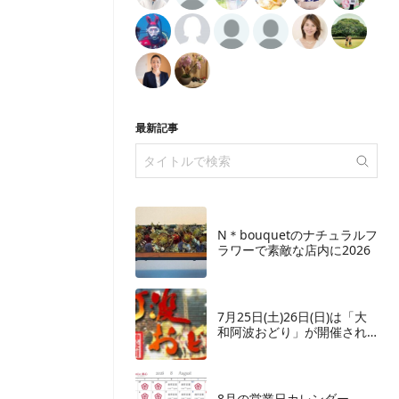
最新記事
N＊bouquetのナチュラルフ
ラワーで素敵な店内に2026
7月25日(土)26日(日)は「大
和阿波おどり」が開催され
ます
8月の営業日カレンダー