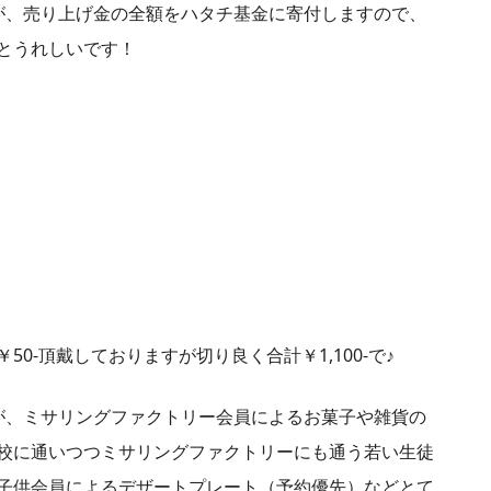
が、売り上げ金の全額をハタチ基金に寄付しますので、
とうれしいです！
0-頂戴しておりますが切り良く合計￥1,100-で♪
ですが、ミサリングファクトリー会員によるお菓子や雑貨の
校に通いつつミサリングファクトリーにも通う若い生徒
子供会員によるデザートプレート（予約優先）などとて