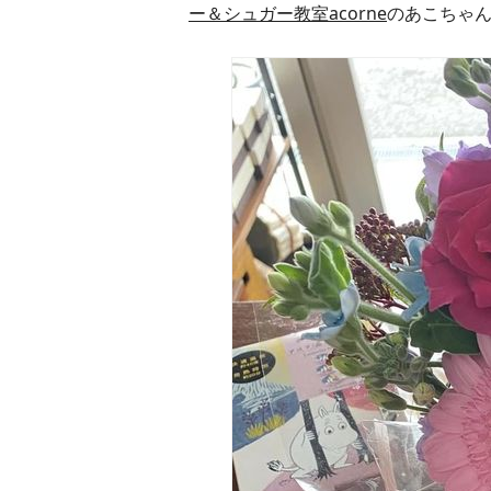
ー＆シュガー教室acorne
のあこちゃ