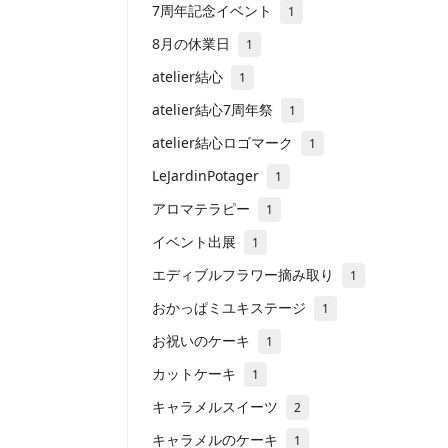
7周年記念イベント
1
8月の休業日
1
atelier結心
1
atelier結心7周年祭
1
atelier結心ロゴマーク
1
LeJardinPotager
1
アロマテラピー
1
イベント出展
1
エディブルフラワー摘み取り
1
おかっぱミユキステージ
1
お祝いのケーキ
1
カットケーキ
1
キャラメルスイーツ
2
キャラメルのケーキ
1