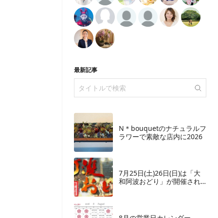
最新記事
N＊bouquetのナチュラルフ
ラワーで素敵な店内に2026
7月25日(土)26日(日)は「大
和阿波おどり」が開催され
ます
8月の営業日カレンダー