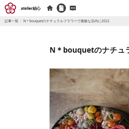
atelier結心
記事一覧
N＊bouquetのナチュラルフラワーで素敵な店内に2022
N＊bouquetのナチ