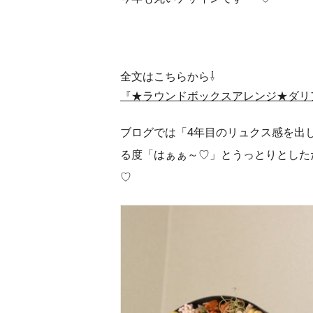
全文はこちらから⇩
『★ラウンドボックスアレンジ★ダリ
ブログでは「4年目のリュクス感を出
る度「はぁぁ～♡」とうっとりとした
♡