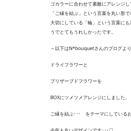
ゴカラーに合わせて素敵にアレンジし
「ご縁を結ぶ」という言葉を丸い形で
大切にしている「輪」という言葉にも
うでとてもうれしかったです。
～以下はN*bouquetさんのブログよ
ドライフラワーと
プリザーブドフラワーを
BOXにツメツメアレンジにしました。
ご縁を結ぶ･･･ をテーマにしている
今年も丸いデザインです･･･♡