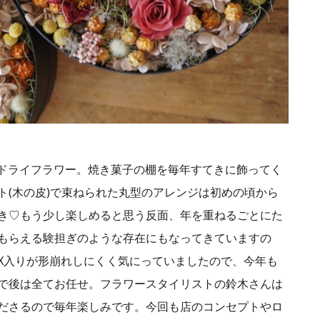
さんのドライフラワー。焼き菓子の棚を毎年すてきに飾ってく
ト(木の皮)で束ねられた丸型のアレンジは初めの頃から
き♡もう少し楽しめると思う反面、年を重ねるごとにた
もらえる験担ぎのような存在にもなってきていますの
OX入りが形崩れしにくく気にっていましたので、今年も
みで後は全てお任せ。フラワースタイリストの鈴木さんは
ださるので毎年楽しみです。今回も店のコンセプトやロ