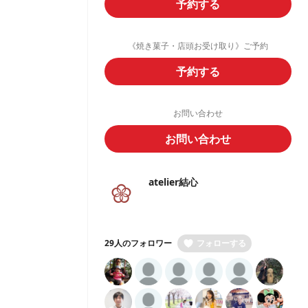
予約する
《焼き菓子・店頭お受け取り》ご予約
予約する
お問い合わせ
お問い合わせ
atelier結心
29人のフォロワー
フォローする