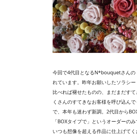
今回で4代目となるN*bouquet
れています。昨年お願いしたソラシー
比べれば褪せたものの、まだまだすて
くさんのすてきなお客様を呼び込んで
で、本年も迷わず新調。2代目からB
「BOXタイプで」というオーダーの
いつも想像を超える作品に仕上げてく