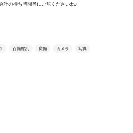
会計の待ち時間等にご覧くださいね♪
ク
百顔繚乱
変顔
カメラ
写真