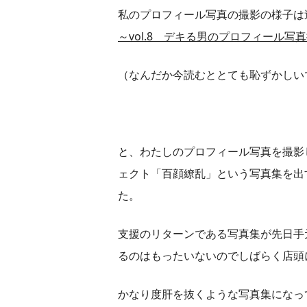
私のプロフィール写真の撮影の様子は
～vol.8 デキる男のプロフィール
（なんだか今読むととても恥ずかしい
と、わたしのプロフィール写真を撮影
ェクト「百顔繚乱」という写真集を出
た。
支援のリターンである写真集が先日手
るのはもったいないのでしばらく店頭
かなり度肝を抜くような写真集になって