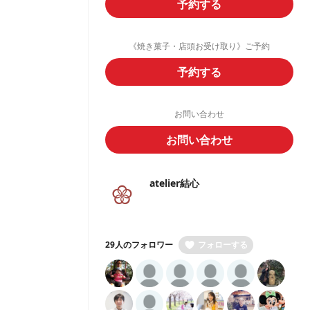
予約する
《焼き菓子・店頭お受け取り》ご予約
予約する
お問い合わせ
お問い合わせ
atelier結心
29人のフォロワー
フォローする