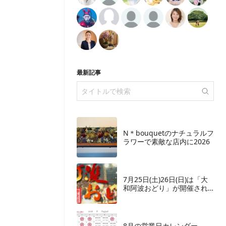
最新記事
N＊bouquetのナチュラルフ
ラワーで素敵な店内に2026
7月25日(土)26日(日)は「大
和阿波おどり」が開催され
ます
8月の営業日カレンダー