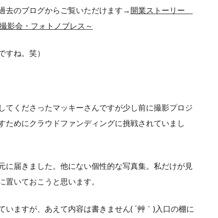
過去のブログからご覧いただけます→
開業ストーリー
写真撮影会・フォトノブレス～
ですね。笑）
してくださったマッキーさんですが少し前に撮影プロジ
すためにクラウドファンディングに挑戦されていまし
元に届きました。他にない個性的な写真集。私だけが見
に置いておこうと思います。
いますが、あえて内容は書きません( ´艸｀)入口の棚に