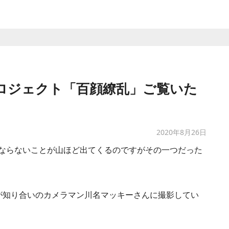
ロジェクト「百顔繚乱」ご覧いた
2020年8月26日
ならないことが山ほど出てくるのですがその一つだった
が知り合いのカメラマン川名マッキーさんに撮影してい