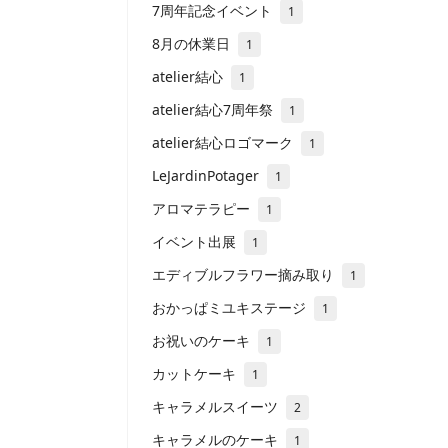
7周年記念イベント
1
8月の休業日
1
atelier結心
1
atelier結心7周年祭
1
atelier結心ロゴマーク
1
LeJardinPotager
1
アロマテラピー
1
イベント出展
1
エディブルフラワー摘み取り
1
おかっぱミユキステージ
1
お祝いのケーキ
1
カットケーキ
1
キャラメルスイーツ
2
キャラメルのケーキ
1