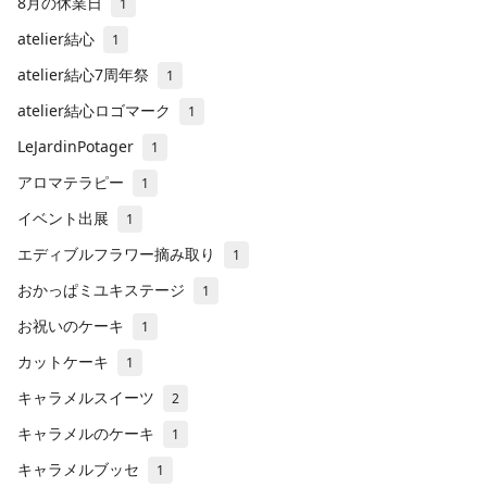
8月の休業日
1
atelier結心
1
atelier結心7周年祭
1
atelier結心ロゴマーク
1
LeJardinPotager
1
アロマテラピー
1
イベント出展
1
エディブルフラワー摘み取り
1
おかっぱミユキステージ
1
お祝いのケーキ
1
カットケーキ
1
キャラメルスイーツ
2
キャラメルのケーキ
1
キャラメルブッセ
1