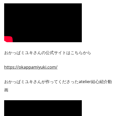
おかっぱミユキさんの公式サイトはこちらから
https://okappamiyuki.com/
おかっぱミユキさんが作ってくださったatelier結心紹介動
画