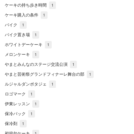
ケーキの持ち歩き時間
1
ケーキ購入の条件
1
バイク
1
バイク置き場
1
ホワイトデーケーキ
1
メロンケーキ
1
やまとみんなのステージ交流公演
1
やまと芸術祭グランドフィナーレ舞台の部
1
ルジャルダンポタジェ
1
ロゴマーク
1
伊東レッスン
1
保冷バック
1
保冷剤
1
初節句ケーキ
1