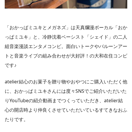
「おかっぱミユキとメガネズ」は天真爛漫ボーカル「おか
っぱミユキ」と、冷静沈着ベーシスト「シェイド」の二人
組音楽漫談エンタメコンビ。面白いトークやバルーンアー
トと音楽ライブの組み合わせが大好評！の大和在住コンビ
です♪
atelier結心のお菓子を贈り物やおやつにご購入いただく他
に、おかっぱミユキさんには度々SNSでご紹介いただいた
りYouTubeの紹介動画までつくっていただき、atelier結
心の開店時より仲良くさせていただいているすてきなおふ
たりです。