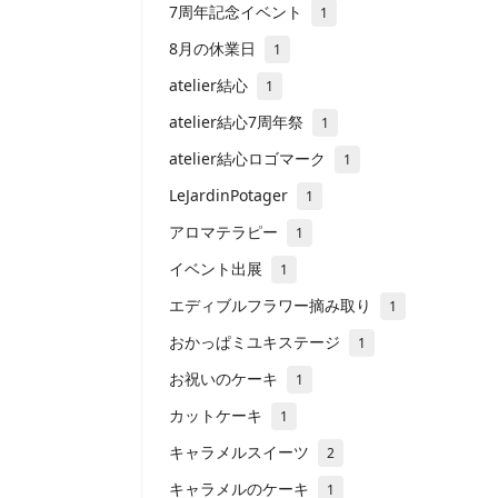
7周年記念イベント
1
8月の休業日
1
atelier結心
1
atelier結心7周年祭
1
atelier結心ロゴマーク
1
LeJardinPotager
1
アロマテラピー
1
イベント出展
1
エディブルフラワー摘み取り
1
おかっぱミユキステージ
1
お祝いのケーキ
1
カットケーキ
1
キャラメルスイーツ
2
キャラメルのケーキ
1