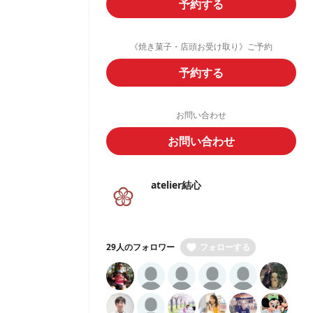
予約する
《焼き菓子・店頭お受け取り》ご予約
予約する
お問い合わせ
お問い合わせ
atelier結心
29人のフォロワー
フォローする