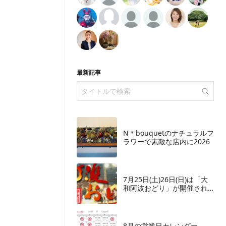
最新記事
N＊bouquetのナチュラルフ
ラワーで素敵な店内に2026
7月25日(土)26日(日)は「大
和阿波おどり」が開催され
ます
8月の営業日カレンダー