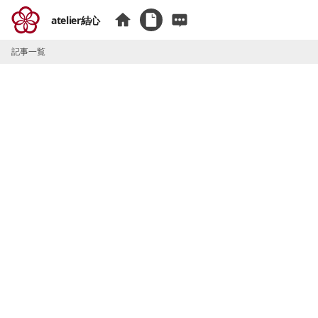
atelier結心
記事一覧