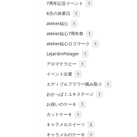
7周年記念イベント
1
8月の休業日
1
atelier結心
1
atelier結心7周年祭
1
atelier結心ロゴマーク
1
LeJardinPotager
1
アロマテラピー
1
イベント出展
1
エディブルフラワー摘み取り
1
おかっぱミユキステージ
1
お祝いのケーキ
1
カットケーキ
1
キャラメルスイーツ
2
キャラメルのケーキ
1