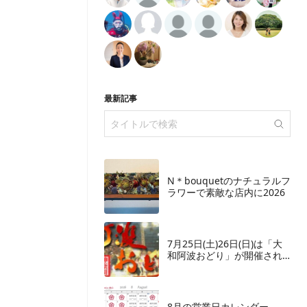
最新記事
N＊bouquetのナチュラルフ
ラワーで素敵な店内に2026
7月25日(土)26日(日)は「大
和阿波おどり」が開催され
ます
8月の営業日カレンダー