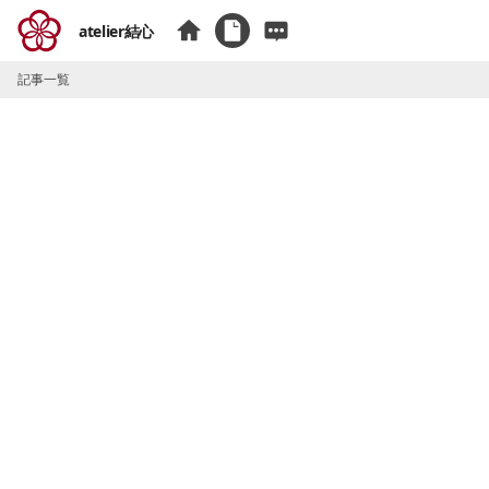
atelier結心
記事一覧