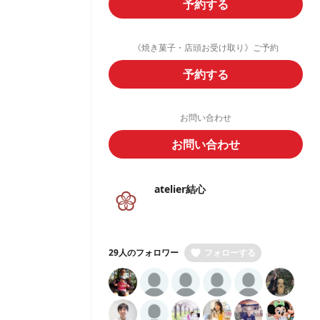
予約する
《焼き菓子・店頭お受け取り》ご予約
予約する
お問い合わせ
お問い合わせ
atelier結心
29人のフォロワー
フォローする