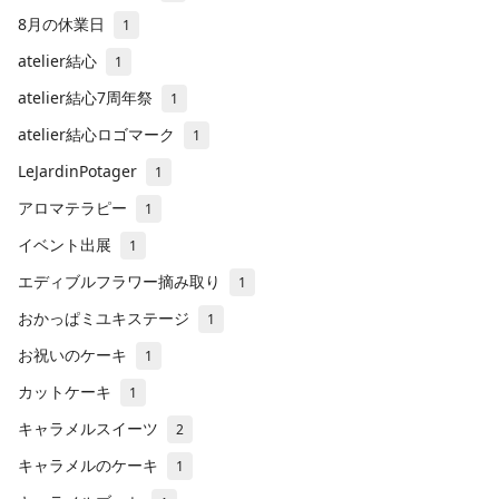
8月の休業日
1
atelier結心
1
atelier結心7周年祭
1
atelier結心ロゴマーク
1
LeJardinPotager
1
アロマテラピー
1
イベント出展
1
エディブルフラワー摘み取り
1
おかっぱミユキステージ
1
お祝いのケーキ
1
カットケーキ
1
キャラメルスイーツ
2
キャラメルのケーキ
1