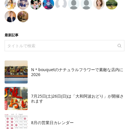
最新記事
N＊bouquetのナチュラルフラワーで素敵な店内に
2026
7月25日(土)26日(日)は「大和阿波おどり」が開催さ
れます
8月の営業日カレンダー