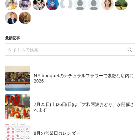
最新記事
N＊bouquetのナチュラルフラワーで素敵な店内に
2026
7月25日(土)26日(日)は「大和阿波おどり」が開催さ
れます
8月の営業日カレンダー