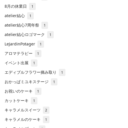
8月の休業日
1
atelier結心
1
atelier結心7周年祭
1
atelier結心ロゴマーク
1
LeJardinPotager
1
アロマテラピー
1
イベント出展
1
エディブルフラワー摘み取り
1
おかっぱミユキステージ
1
お祝いのケーキ
1
カットケーキ
1
キャラメルスイーツ
2
キャラメルのケーキ
1