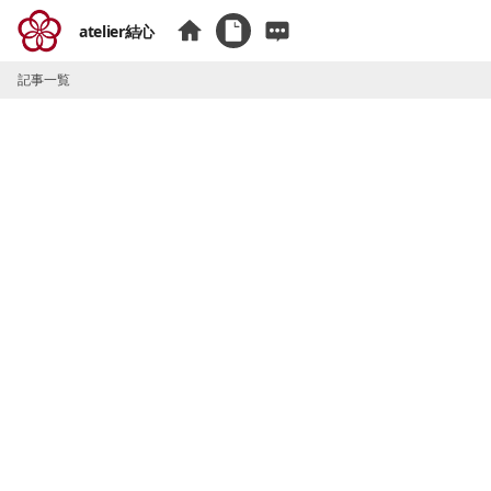
atelier結心
記事一覧