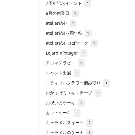
7周年記念イベント
1
8月の休業日
1
atelier結心
1
atelier結心7周年祭
1
atelier結心ロゴマーク
1
LeJardinPotager
1
アロマテラピー
1
イベント出展
1
エディブルフラワー摘み取り
1
おかっぱミユキステージ
1
お祝いのケーキ
1
カットケーキ
1
キャラメルスイーツ
2
キャラメルのケーキ
1