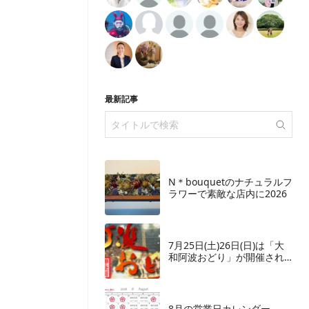
最新記事
N＊bouquetのナチュラルフ
ラワーで素敵な店内に2026
7月25日(土)26日(日)は「大
和阿波おどり」が開催され
ます
8月の営業日カレンダー