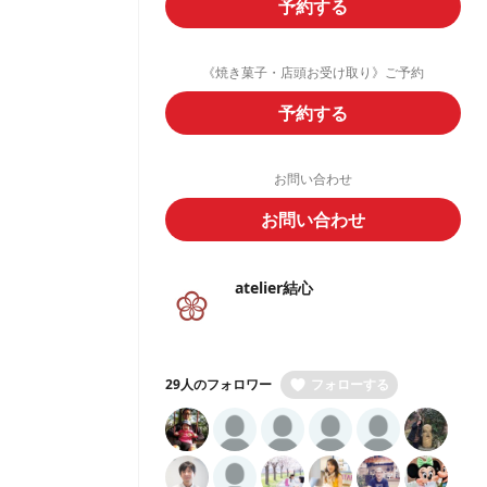
予約する
《焼き菓子・店頭お受け取り》ご予約
予約する
お問い合わせ
お問い合わせ
atelier結心
29人のフォロワー
フォローする