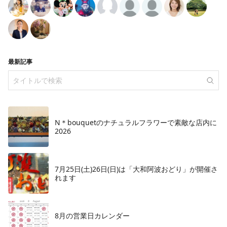
最新記事
N＊bouquetのナチュラルフラワーで素敵な店内に
2026
7月25日(土)26日(日)は「大和阿波おどり」が開催さ
れます
8月の営業日カレンダー