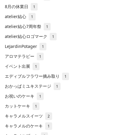
8月の休業日
1
atelier結心
1
atelier結心7周年祭
1
atelier結心ロゴマーク
1
LeJardinPotager
1
アロマテラピー
1
イベント出展
1
エディブルフラワー摘み取り
1
おかっぱミユキステージ
1
お祝いのケーキ
1
カットケーキ
1
キャラメルスイーツ
2
キャラメルのケーキ
1