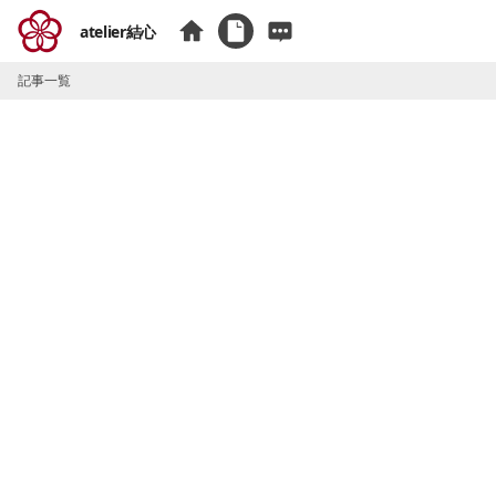
atelier結心
記事一覧