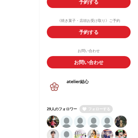
予約する
《焼き菓子・店頭お受け取り》ご予約
予約する
お問い合わせ
お問い合わせ
atelier結心
29人のフォロワー
フォローする