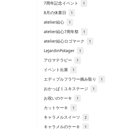
7周年記念イベント
1
8月の休業日
1
atelier結心
1
atelier結心7周年祭
1
atelier結心ロゴマーク
1
LeJardinPotager
1
アロマテラピー
1
イベント出展
1
エディブルフラワー摘み取り
1
おかっぱミユキステージ
1
お祝いのケーキ
1
カットケーキ
1
キャラメルスイーツ
2
キャラメルのケーキ
1