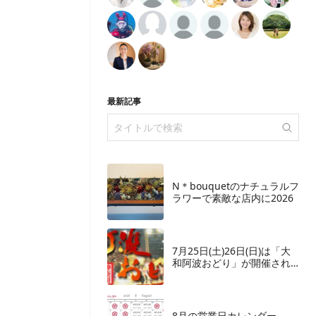
最新記事
N＊bouquetのナチュラルフ
ラワーで素敵な店内に2026
7月25日(土)26日(日)は「大
和阿波おどり」が開催され
ます
8月の営業日カレンダー