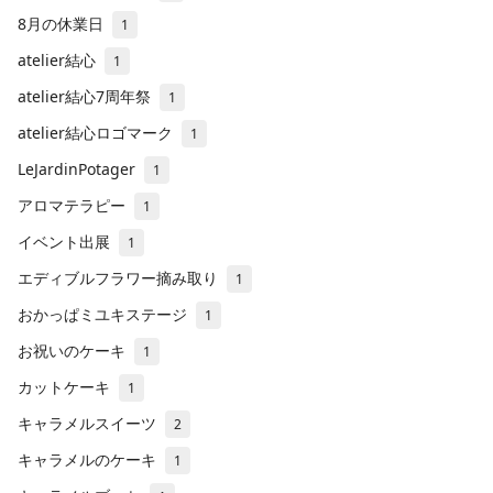
8月の休業日
1
atelier結心
1
atelier結心7周年祭
1
atelier結心ロゴマーク
1
LeJardinPotager
1
アロマテラピー
1
イベント出展
1
エディブルフラワー摘み取り
1
おかっぱミユキステージ
1
お祝いのケーキ
1
カットケーキ
1
キャラメルスイーツ
2
キャラメルのケーキ
1