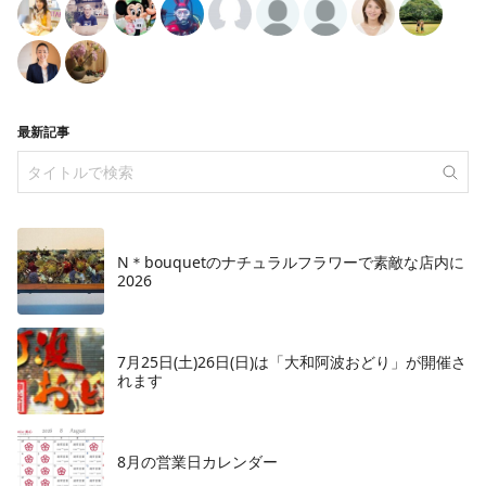
最新記事
N＊bouquetのナチュラルフラワーで素敵な店内に
2026
7月25日(土)26日(日)は「大和阿波おどり」が開催さ
れます
8月の営業日カレンダー