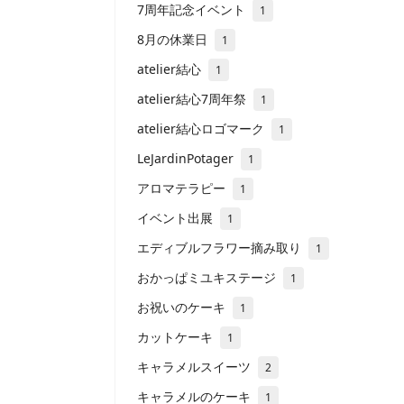
7周年記念イベント
1
8月の休業日
1
atelier結心
1
atelier結心7周年祭
1
atelier結心ロゴマーク
1
LeJardinPotager
1
アロマテラピー
1
イベント出展
1
エディブルフラワー摘み取り
1
おかっぱミユキステージ
1
お祝いのケーキ
1
カットケーキ
1
キャラメルスイーツ
2
キャラメルのケーキ
1