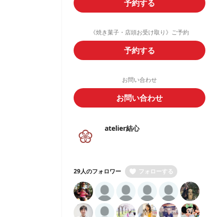
予約する
《焼き菓子・店頭お受け取り》ご予約
予約する
お問い合わせ
お問い合わせ
atelier結心
29人のフォロワー
フォローする