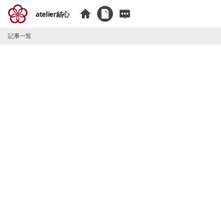
atelier結心
記事一覧