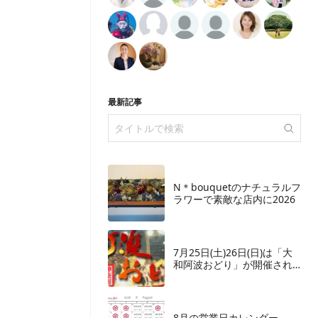
最新記事
N＊bouquetのナチュラルフ
ラワーで素敵な店内に2026
7月25日(土)26日(日)は「大
和阿波おどり」が開催され
ます
8月の営業日カレンダー